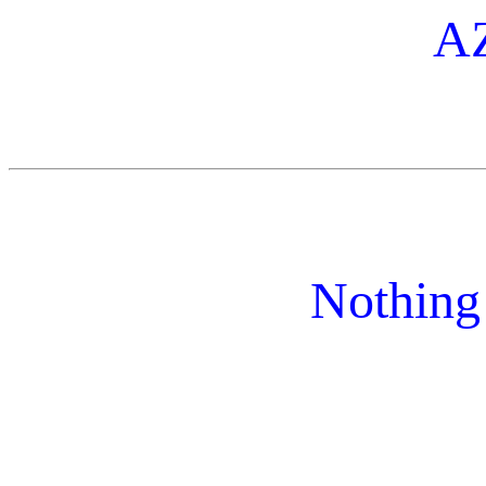
AZ
Nothing 